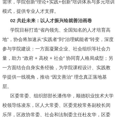
需求，学院创新“理论+实践+创新”培训体系与多元培训
模式，提供专业人才支撑。
02 共赴未来：以人才振兴绘就善治画卷
学院目标打造“省内领先、全国知名的人才培育高
地”，协会将加速从“实践者”到“治理赋能者”转变，深度
参与学院建设：一方面凝聚企业、社会组织等社会力
量，助力 “政府 + 高校 + 社会” 协同育人格局成型；另
一方面结合自身实务经验，为学院课程设计、实践教
学提供一线视角，推动 “因文善治” 理念真正落地基
层。
区委常委、组织部部长潘伟华，顺德职业技术大学
校领导练凌东，区人大常委、区委党校常务副校长闵
乐萍，区政协常委、社会和法制委主任杜友华，区委