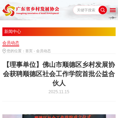
新闻中心
会员动态
您的位置：
首页
-
会员动态
【理事单位】佛山市顺德区乡村发展协
会获聘顺德区社会工作学院首批公益合
伙人
2025.11.15