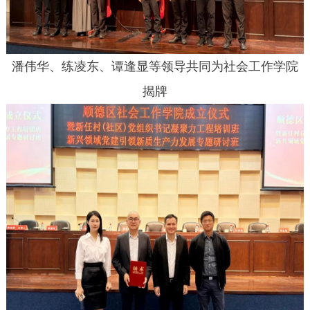
潘伟华、练凌东、谭逢显等领导共同为社会工作学院
揭牌