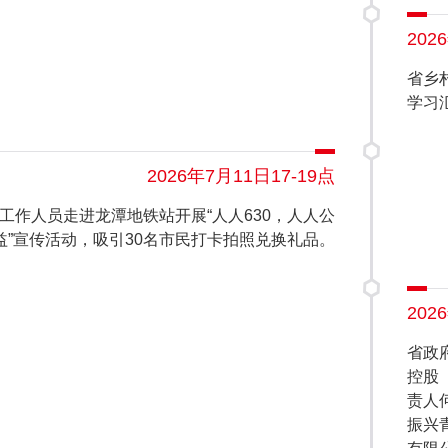
202
省乡
学习
2026年7月11日17-19点
工作人员走进龙潭地铁站开展“人人630，人人公
益”宣传活动，吸引30名市民打卡拍照兑换礼品。
202
省政
控股
责人
振兴