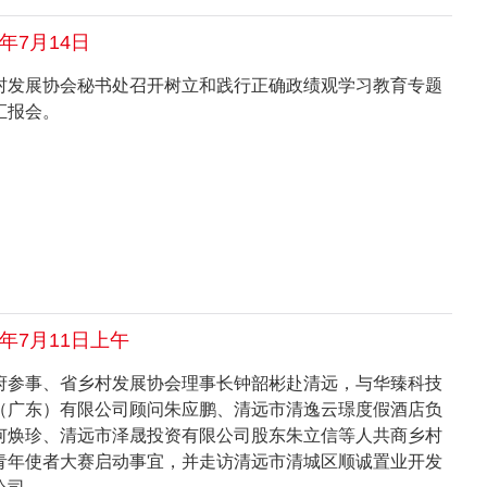
6年7月14日
村发展协会秘书处召开树立和践行正确政绩观学习教育专题
汇报会。
6年7月11日上午
府参事、省乡村发展协会理事长钟韶彬赴清远，与华臻科技
（广东）有限公司顾问朱应鹏、清远市清逸云璟度假酒店负
何焕珍、清远市泽晟投资有限公司股东朱立信等人共商乡村
青年使者大赛启动事宜，并走访清远市清城区顺诚置业开发