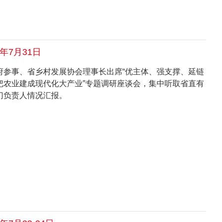
6年7月31日
府参事、省乡村发展协会理事长出席“优主体、强支撑、延链
把农业建成现代化大产业”专题调研座谈会，集中听取省直有
门负责人情况汇报。