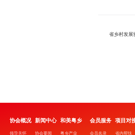
省乡村发展
协会概况
新闻中心
和美粤乡
会员服务
项目对
领导关怀
协会要闻
粤乡产业
会员名录
省内帮扶