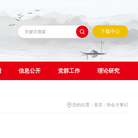
下载中心
赠
信息公开
党群工作
理论研究
您的位置：
首页
-
协会大事记