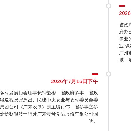
202
省政
府办
事业
业”
广州
城）
2026年7月16日下午
乡村发展协会理事长钟韶彬、省政府参事、省政
级巡视员张汉昌、民建中央农业与农村委员会委
集团公司《广东农垦》副主编付伟、省参事室参
处长狄银波一行赴广东壹号食品股份有限公司调
研。