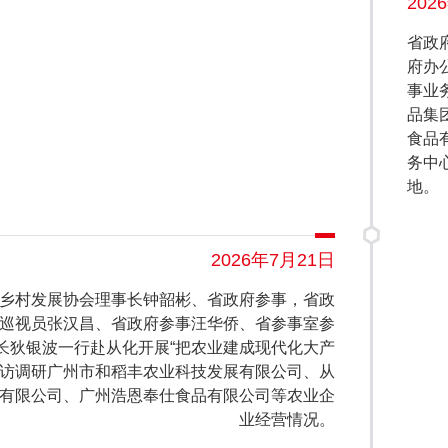
202
省政
府办
事业
品集
食品
务中
地。
2026年7月21日
乡村发展协会理事长钟韶彬、省政府参事，省政
巡视员张汉昌、省政府参事汪华侨、省参事室参
长狄银波一行赴从化开展“把农业建成现代化大产
走访调研广州市和稻丰农业科技发展有限公司、从
有限公司、广州浩恩奉仕食品有限公司等农业企
业经营情况。