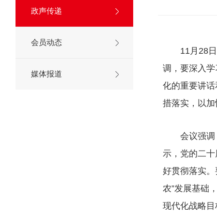
政声传递
会员动态
11月2
调，要深入学
媒体报道
化的重要讲话
措落实，以加
会议强调，
示，党的二十
好贯彻落实。
农”发展基础
现代化战略目