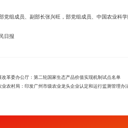
党组成员、副部长张兴旺，部党组成员、中国农业科学
民日报
展改革委办公厅：第二轮国家生态产品价值实现机制试点名单
农业农村局：印发广州市级农业龙头企业认定和运行监测管理办