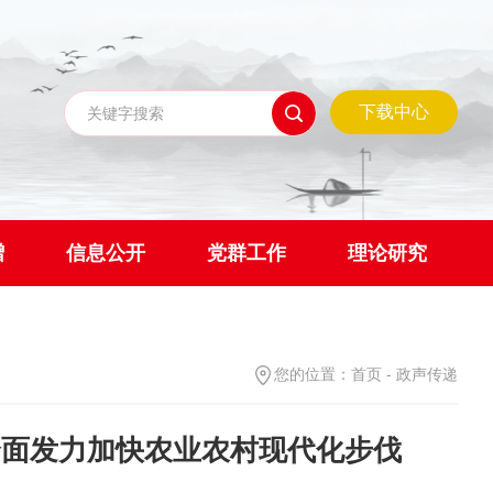
下载中心
赠
信息公开
党群工作
理论研究
您的位置：
首页
-
政声传递
全面发力加快农业农村现代化步伐