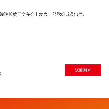
院院长黄三文在会上发言，部党组成员出席。
返回列表
法