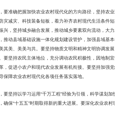
要准确把握加快农业农村现代化的方向路径，坚持农业
防灾减灾、科技装备短板，着力补齐农村现代生活条件短
振兴，坚持城乡融合发展，推动城乡要素双向流动，大力
，推动县域基础设施一体化规划建设管护，加强县域基本
美其美、美美与共。要坚持物质文明和精神文明协调发展
。要坚持农民主体地位，充分调动农民积极性，因地制宜
革，促进小农户和现代农业发展有机衔接。要坚持加强党
导保障农业农村现代化各项任务落实落地。
坚持以学习运用“千万工程”经验为引领，科学谋划加
，确保“十五五”时期取得新的重大进展。要深化农业农村