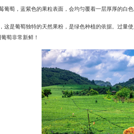
莓葡萄，蓝紫色的果粒表面，会均匀覆着一层厚厚的白色
，这是葡萄独特的天然果粉，是绿色种植的依据。过量使
明葡萄非常新鲜！