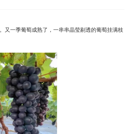
。又一季葡萄成熟了，一串串晶莹剔透的葡萄挂满枝