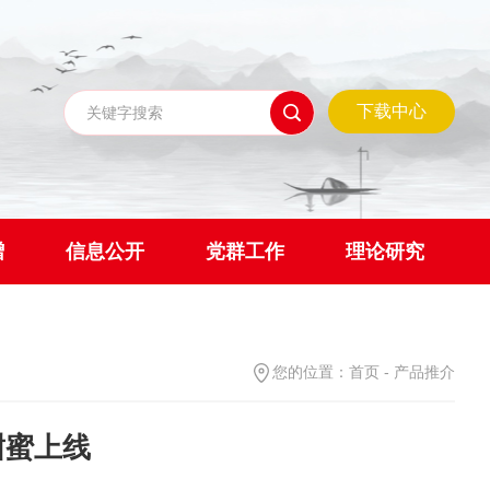
下载中心
赠
信息公开
党群工作
理论研究
您的位置：
首页
-
产品推介
甜蜜上线