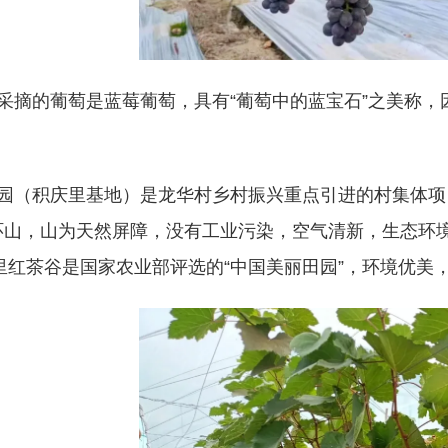
采摘的葡萄是蓝莓葡萄，具有“葡萄中的蓝宝石”之美称，
园（积庆里基地）是龙华村乡村振兴重点引进的村集体项
环山，山为天然屏障，没有工业污染，空气清新，生态环
里红茶谷是国家农业部评选的“中国美丽田园”，环境优美