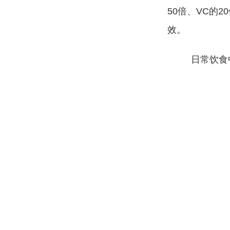
50倍、VC的
效。
日常饮食