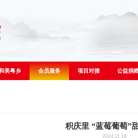
和美粤乡
会员服务
项目对接
公益捐
积庆里 “蓝莓葡萄”
2024.11.16