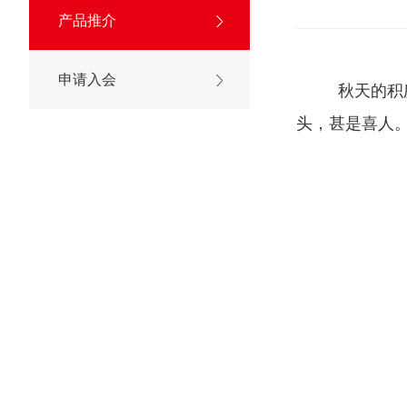
产品推介
申请入会
秋天的积
头，甚是喜人