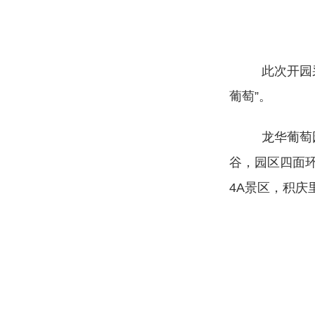
此次开园
葡萄”。
龙华葡萄
谷，园区四面
4A景区，积庆