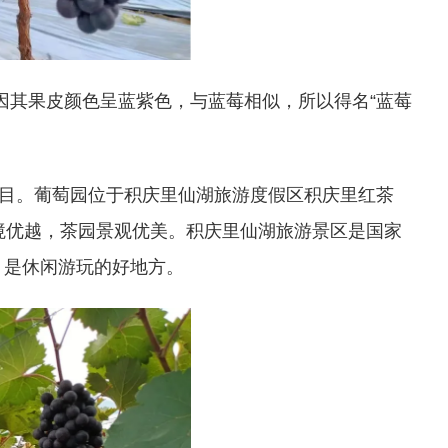
因其果皮颜色呈蓝紫色，与蓝莓相似，所以得名“蓝莓
目。葡萄园位于积庆里仙湖旅游度假区积庆里红茶
境优越，茶园景观优美。积庆里仙湖旅游景区是国家
，是休闲游玩的好地方。