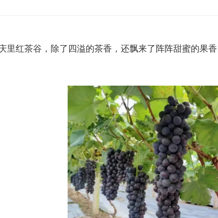
庆里红茶谷，除了四溢的茶香，还飘来了阵阵甜蜜的果香
。