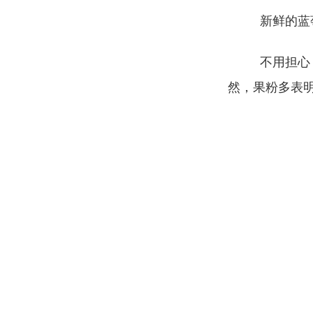
新鲜的蓝
不用担心
然，果粉多表