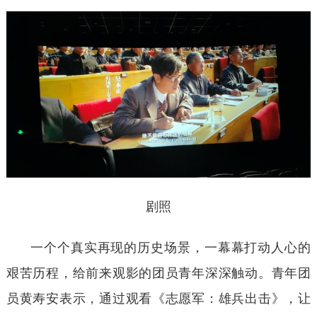
剧照
一个个真实再现的历史场景，一幕幕打动人心的
艰苦历程，给前来观影的团员青年深深触动。青年团
员黄寿安表示，通过观看《志愿军：雄兵出击》，让