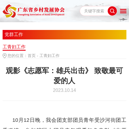
党群工作
工青妇工作
您的位置：
首页
-
工青妇工作
观影《志愿军：雄兵出击》 致敬最可
爱的人
2023.10.14
10月
12
日晚，我会团支部团员青年受沙河街团工