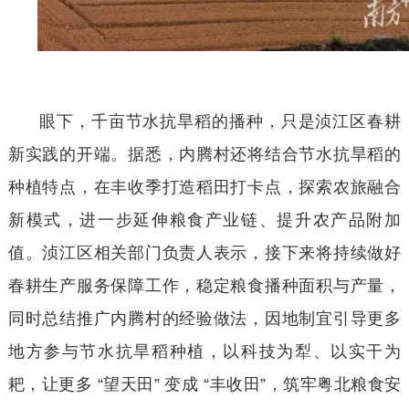
眼下，千亩节水抗旱稻的播种，只是浈江区春耕
新实践的开端。据悉，内腾村还将结合节水抗旱稻的
种植特点，在丰收季打造稻田打卡点，探索农旅融合
新模式，进一步延伸粮食产业链、提升农产品附加
值。浈江区相关部门负责人表示，接下来将持续做好
春耕生产服务保障工作，稳定粮食播种面积与产量，
同时总结推广内腾村的经验做法，因地制宜引导更多
地方参与节水抗旱稻种植，以科技为犁、以实干为
耙，让更多
“望天田” 变成 “丰收田”，筑牢粤北粮食安