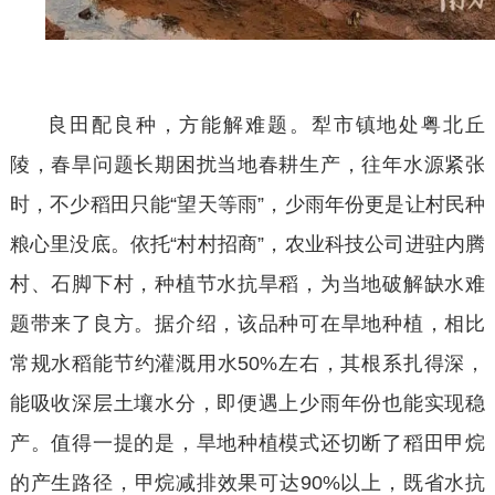
良田配良种，方能解难题。犁市镇地处粤北丘
陵，春旱问题长期困扰当地春耕生产，往年水源紧张
时，不少稻田只能
“望天等雨”，少雨年份更是让村民种
粮心里没底。依托“村村招商”，农业科技公司进驻内腾
村、石脚下村，种植节水抗旱稻，为当地破解缺水难
题带来了良方。据介绍，该品种可在旱地种植，相比
常规水稻能节约灌溉用水50%左右，其根系扎得深，
能吸收深层土壤水分，即便遇上少雨年份也能实现稳
产。值得一提的是，旱地种植模式还切断了稻田甲烷
的产生路径，甲烷减排效果可达90%以上，既省水抗