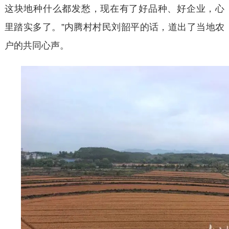
这块地种什么都发愁，现在有了好品种、好企业，心
里踏实多了。”内腾村村民刘韶平的话，道出了当地农
户的共同心声。