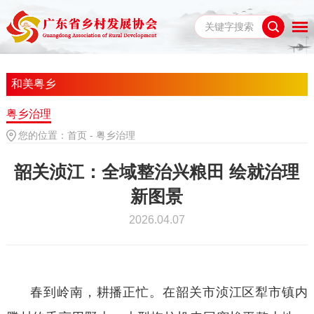
和美粤乡
粤乡治理
您的位置：
首页
-
粤乡治理
韶关浈江：全域整治兴粮田 绘就治理
新图景
2026.04.07
春到岭南，耕播正忙。在韶关市浈江区犁市镇内