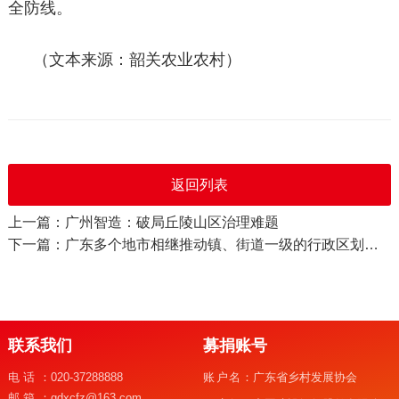
全防线。
（文本来源：韶关农业农村）
返回列表
上一篇：广州智造：破局丘陵山区治理难题
下一篇：广东多个地市相继推动镇、街道一级的行政区划调整
联系我们
募捐账号
电话：
020-37288888
账户名：
广东省乡村发展协会
邮箱：
gdxcfz@163.com