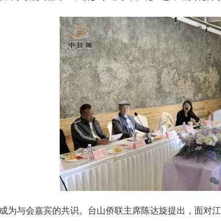
成为与会嘉宾的共识。台山侨联主席陈达旋提出，面对