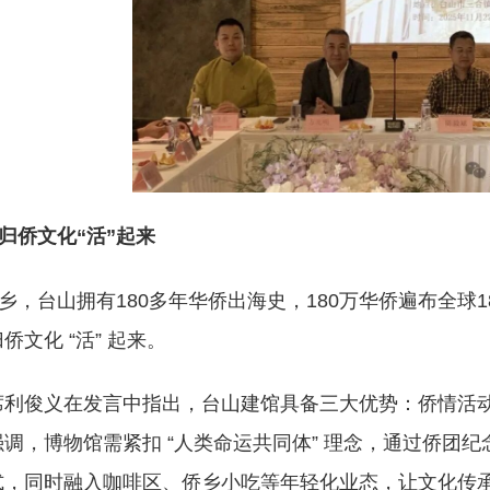
归侨文化“活”起来
乡，台山拥有180多年华侨出海史，180万华侨遍布全球
侨文化 “活” 起来。
席利俊义在发言中指出，台山建馆具备三大优势：侨情活
调，博物馆需紧扣 “人类命运共同体” 理念，通过侨团纪
，同时融入咖啡区、侨乡小吃等年轻化业态，让文化传承既有