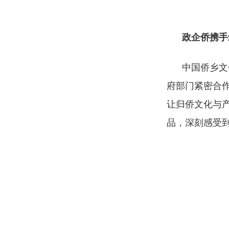
政企侨携手
中国侨乡文
府部门紧密合
让归侨文化与产
品，深刻感受