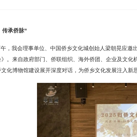
传承侨脉”
日下午，我会理事单位、中国侨乡文化城创始人梁朝晃应邀出
会》。来自政府部门、侨联组织、海外侨团、企业及文化
侨文化博物馆建设展开深度对话，为侨乡文化发展注入新