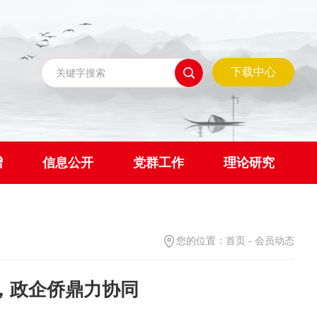
下载中心
赠
信息公开
党群工作
理论研究
您的位置：
首页
-
会员动态
，政企侨鼎力协同