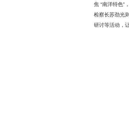
焦 “南洋特色
检察长苏劲光则
研讨等活动，