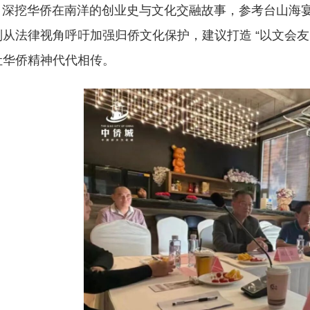
”，深挖华侨在南洋的创业史与文化交融故事，参考台山海宴 
从法律视角呼吁加强归侨文化保护，建议打造 “以文会友
让华侨精神代代相传。