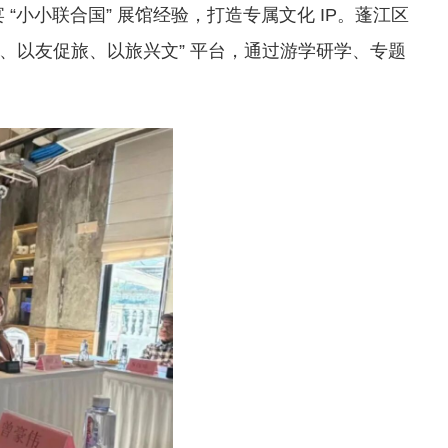
“小小联合国” 展馆经验，打造专属文化 IP。蓬江区
、以友促旅、以旅兴文” 平台，通过游学研学、专题