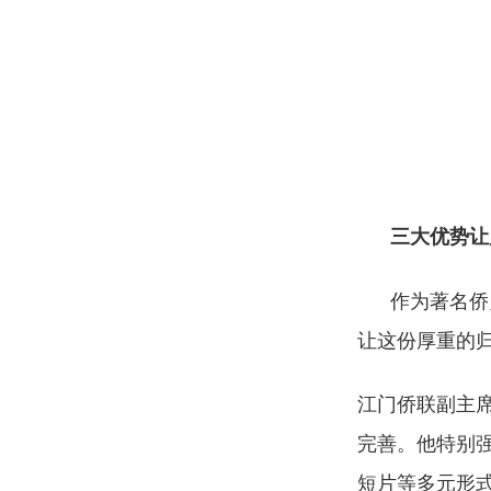
三大优势让
作为著名侨
让这份厚重的归
江门侨联副主
完善。他特别强
短片等多元形式