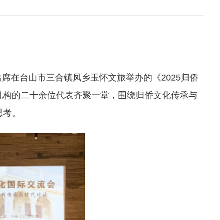
席在台山市三合镇凤乡玉怀文旅举办的《2025归侨
机构的二十余位代表齐聚一堂，围绕归侨文化传承与
思考。