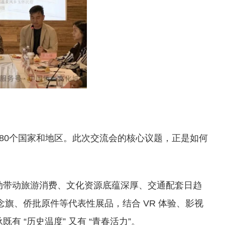
180个国家和地区。此次交流会的核心议题，正是如何
动带动旅游消费、文化资源底蕴深厚、交通配套日趋
念旗、侨批原件等代表性展品，结合 VR 体验、影视
 “历史温度” 又有 “青春活力”。