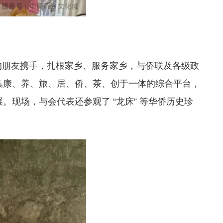
 的朋友携手，扎根家乡、服务家乡，与侨联及各级政
集康、养、旅、居、侨、茶、创于一体的综合平台，
现场，与会代表还参观了 “龙床” 等华侨历史珍