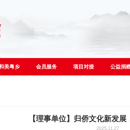
和美粤乡
会员服务
项目对接
公益捐
【理事单位】归侨文化新发展
2025.11.27