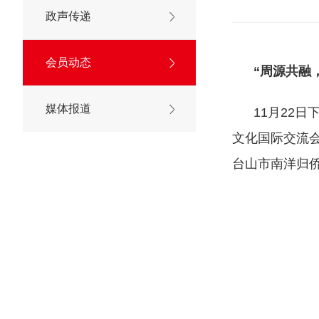
政声传递
会员动态
“周源共融，
媒体报道
11月22
文化国际交流
台山市南洋归